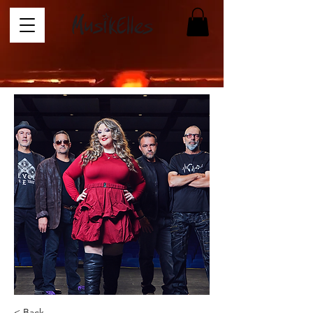
< Back