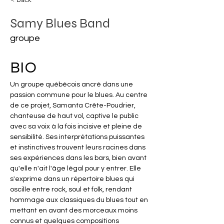
Samy Blues Band
groupe
BIO
Un groupe québécois ancré dans une 
passion commune pour le blues. Au centre 
de ce projet, Samanta Crête-Poudrier, 
chanteuse de haut vol, captive le public 
avec sa voix à la fois incisive et pleine de 
sensibilité. Ses interprétations puissantes 
et instinctives trouvent leurs racines dans 
ses expériences dans les bars, bien avant 
qu'elle n'ait l'âge légal pour y entrer. Elle 
s'exprime dans un répertoire blues qui 
oscille entre rock, soul et folk, rendant 
hommage aux classiques du blues tout en 
mettant en avant des morceaux moins 
connus et quelques compositions 