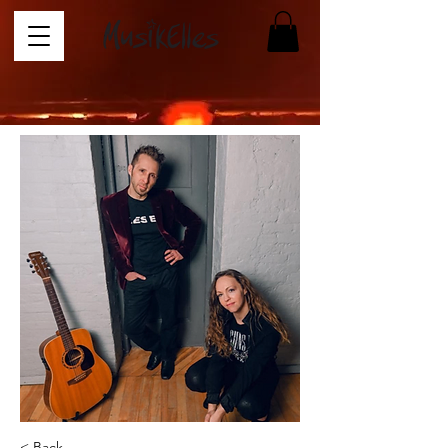
< Back