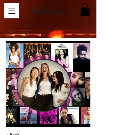
< Back