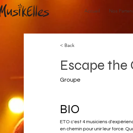
Accueil
Nos Parten
< Back
Escape the 
Groupe
BIO
ETO c'est 4 musiciens d'expérience
en chemin pour unir leur force. 