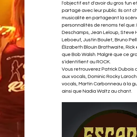
l'objectif est d'avoir du gros fun et
partagé avec leur public. Ils ont c
musicalité en partageant la scèn
personnalités de renoms tel que: 
Deschamps, Jean Leloup, Steve Hil
Leboeuf, Justin Boulet, Bruno Pel
Élizabeth Blouin Brathwaite, Rick 
que Bob Walsh. Malgré que ce group
s'identifient au ROCK. 
Vous retrouverez Patrick Dubois de
aux vocals, Dominic Rocky Laroche
vocals, Martin Carbonneau à la gu
ainsi que Nadia Waltz au chant.