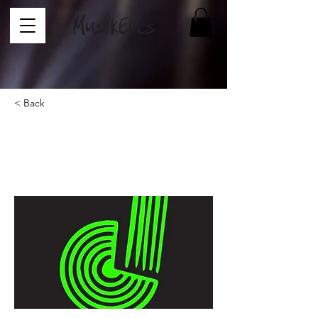
< Back
Direkt-In Studios