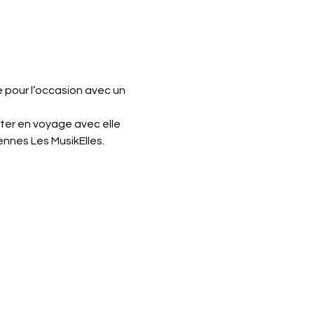
 pour l’occasion avec un 
er en voyage avec elle 
nnes Les MusikElles.