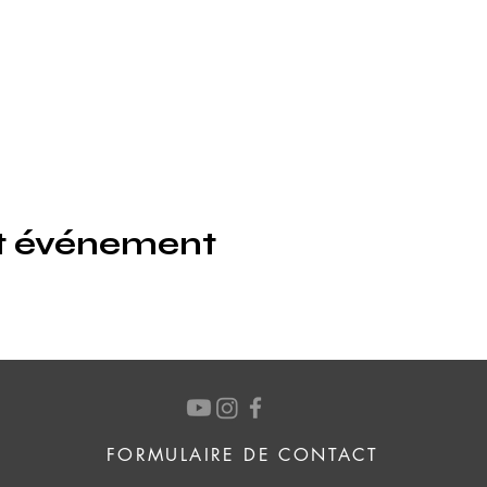
et événement
FORMULAIRE DE CONTACT