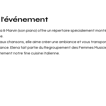
 l'événement
a & Marvin (son piano) offre un répertoire spécialement monté
e.
ux chansons, elle aime créer une ambiance et vous transport
mance. Elena fait partie du Regroupement des Femmes Musicie
ement notre fine cuisine italienne.