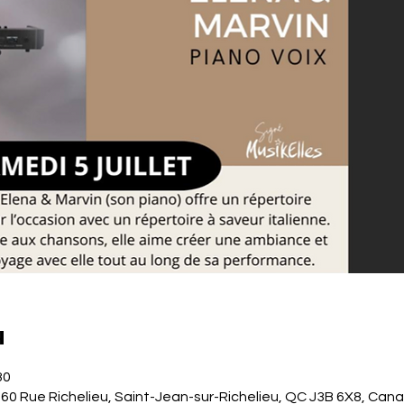
u
30
260 Rue Richelieu, Saint-Jean-sur-Richelieu, QC J3B 6X8, Can