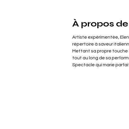
À propos de
Artiste expérimentée, Elen
répertoire à saveur italienn
Mettant sa propre touche a
tout au long de sa perfor
Spectacle qui marie parfait