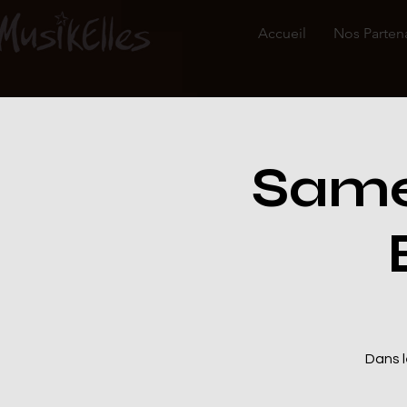
Accueil
Nos Parten
Same
Dans 