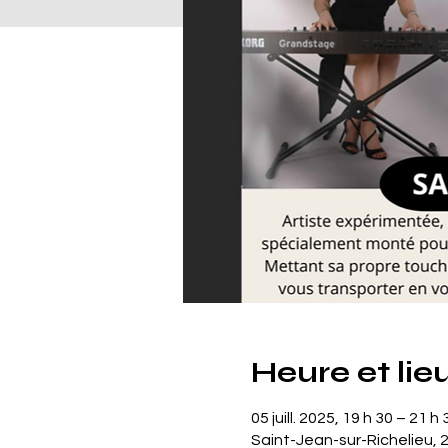
Heure et lie
05 juill. 2025, 19 h 30 – 21 h 
Saint-Jean-sur-Richelieu, 