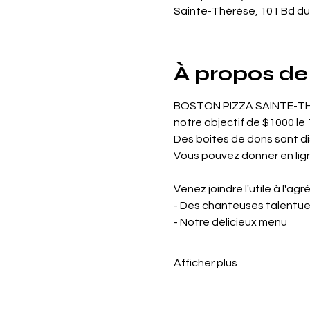
Sainte-Thérèse, 101 Bd du
À propos de
BOSTON PIZZA SAINTE-THÉR
notre objectif de $1000 le
Des boites de dons sont di
Vous pouvez donner en ligne
Venez joindre l'utile à l'ag
- Des chanteuses talentu
- Notre délicieux menu
Afficher plus