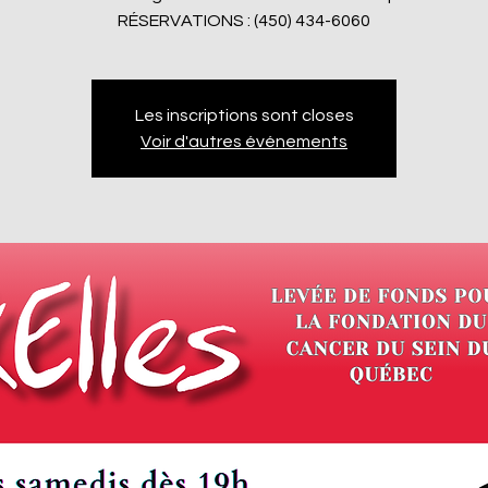
RÉSERVATIONS : (450) 434-6060
Les inscriptions sont closes
Voir d'autres événements