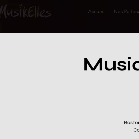
Accueil
Nos Parten
Musiq
Boston
Ca