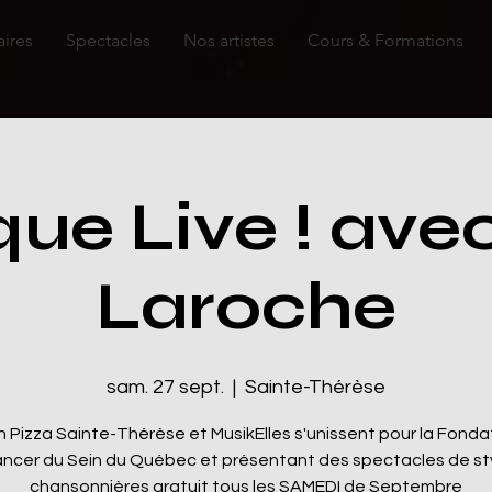
aires
Spectacles
Nos artistes
Cours & Formations
ue Live ! avec
Laroche
sam. 27 sept.
  |  
Sainte-Thérèse
 Pizza Sainte-Thérèse et MusikElles s'unissent pour la Fonda
ncer du Sein du Québec et présentant des spectacles de st
chansonnières gratuit tous les SAMEDI de Septembre