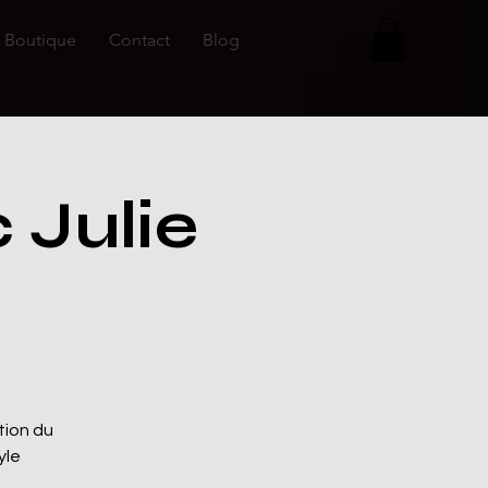
Boutique
Contact
Blog
 Julie
tion du
yle