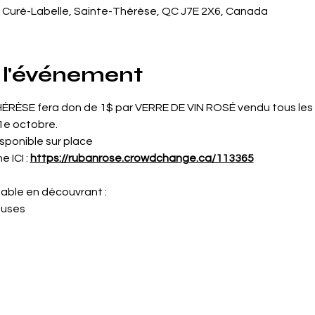
 Curé-Labelle, Sainte-Thérèse, QC J7E 2X6, Canada
 l'événement
ÈSE fera don de 1$ par VERRE DE VIN ROSÉ vendu tous les 
 1e octobre.
sponible sur place
 ICI : 
https://rubanrose.crowdchange.ca/113365
réable en découvrant :
euses