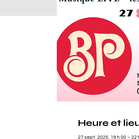
Heure et lie
27 sept. 2025, 19 h 00 – 22 