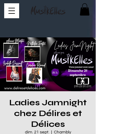
Ladies Jamnight
chez Délires et
Délices
dim. 21 sept.
  |  
Chambly