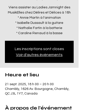
Viens assister au Ladies Jamnight des
MusikElles chez Délires et Délices à 18h
* Annie Martin à l'animation
* Isabelle Dussault à la guitare
* Nathalie Fortin à la batterie
Les inscriptions sont closes
Voir d'autres événements
Heure et lieu
21 sept. 2025, 18 h 00 – 20 h 00
Chambly, 1626 Av. Bourgogne, Chambly,
QC J3L 1Y7, Canada
À propos de l'événement