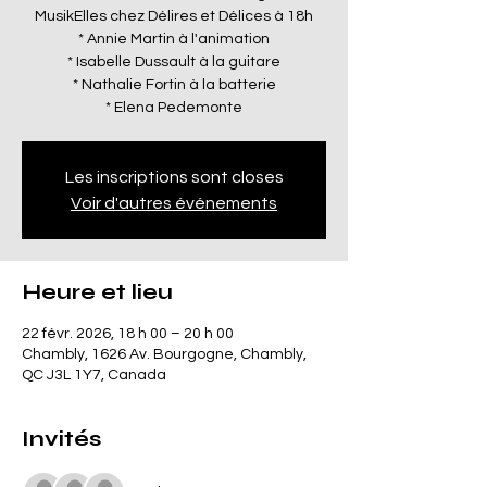
MusikElles chez Délires et Délices à 18h
* Annie Martin à l'animation
* Isabelle Dussault à la guitare
* Nathalie Fortin à la batterie
* Elena Pedemonte
Les inscriptions sont closes
Voir d'autres événements
Heure et lieu
22 févr. 2026, 18 h 00 – 20 h 00
Chambly, 1626 Av. Bourgogne, Chambly,
QC J3L 1Y7, Canada
Invités