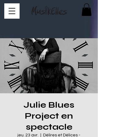
Julie Blues
Project en
spectacle
jeu. 23 avr.
  |  
Délires et Délices -