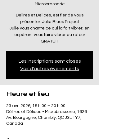
Microbrasserie
Délires et Délices, est fier de vous
présenter: Julie Blues Project
Julie vous chante ce qui la fait vibrer, en
espérant vous faire vibrer au retour
GRATUIT
Les inscriptions sont closes
Voir d'autres événements
Heure et lieu
23 avr. 2026, 18 h 00 – 20 h 00
Délires et Délices - Microbrasserie, 1626
Av. Bourgogne, Chambly, QC J3L 1Y7,
Canada