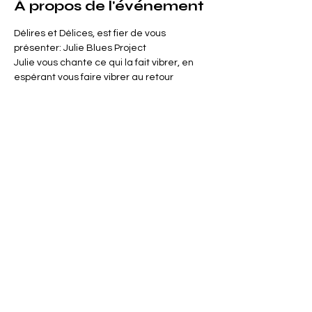
À propos de l'événement
Délires et Délices, est fier de vous 
présenter: Julie Blues Project
Julie vous chante ce qui la fait vibrer, en 
espérant vous faire vibrer au retour
GRATUIT
Partager cet événement
FORMULAIRE DE CONTACT