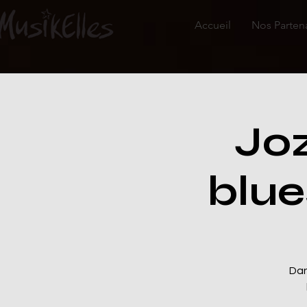
Accueil
Nos Parten
Joz
blue
Dan