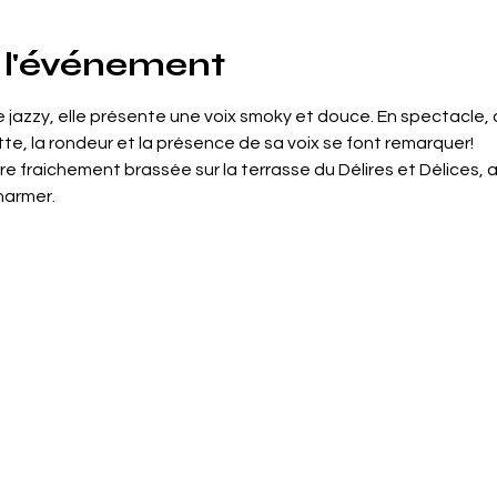
 l'événement
azzy, elle présente une voix smoky et douce. En spectacle, où 
te, la rondeur et la présence de sa voix se font remarquer!
 fraichement brassée sur la terrasse du Délires et Délices, a
harmer.