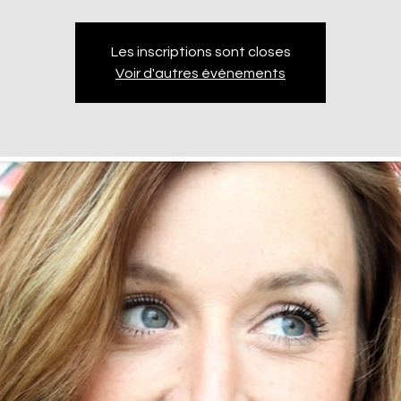
Les inscriptions sont closes
Voir d'autres événements