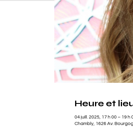
Heure et lie
04 juill. 2025, 17 h 00 – 19 h 
Chambly, 1626 Av. Bourgo