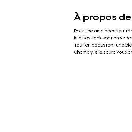
À propos de
Pour une ambiance feutrée j
le blues-rock sont en vedet
Tout en dégustant une bière
Chambly, elle saura vous c