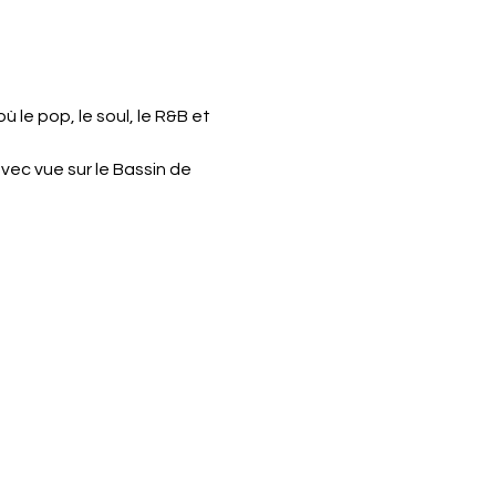
le pop, le soul, le R&B et 
vec vue sur le Bassin de 