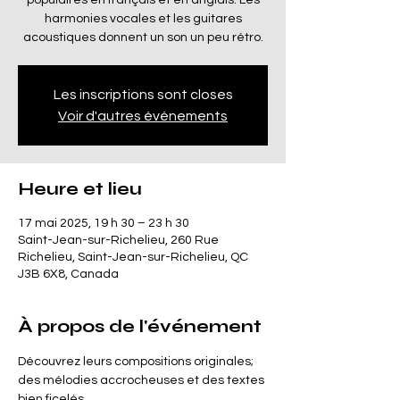
populaires en français et en anglais. Les
harmonies vocales et les guitares
acoustiques donnent un son un peu rétro.
Les inscriptions sont closes
Voir d'autres événements
Heure et lieu
17 mai 2025, 19 h 30 – 23 h 30
Saint-Jean-sur-Richelieu, 260 Rue
Richelieu, Saint-Jean-sur-Richelieu, QC
J3B 6X8, Canada
À propos de l'événement
Découvrez leurs compositions originales; 
des mélodies accrocheuses et des textes 
bien ficelés.