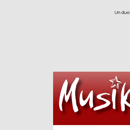
Un duo 