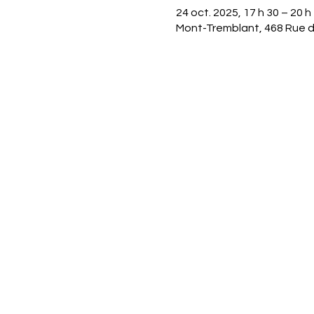
24 oct. 2025, 17 h 30 – 20 h
Mont-Tremblant, 468 Rue d