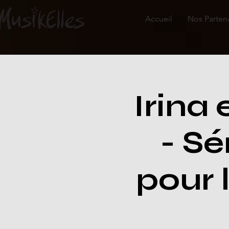
Accueil
Nos Parten
Irina
- Sé
pour 