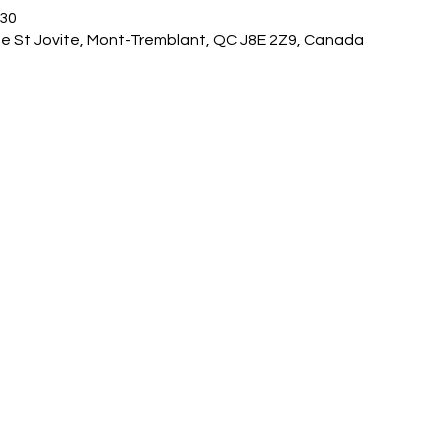
 30
e St Jovite, Mont-Tremblant, QC J8E 2Z9, Canada