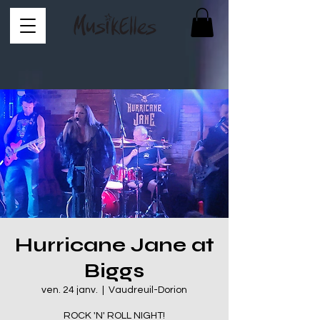
Hurricane Jane at
Biggs
ven. 24 janv.
  |  
Vaudreuil-Dorion
ROCK 'N' ROLL NIGHT!