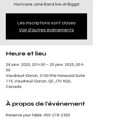
Hurricane Jane Band live at Biggs!
Les inscriptions sont closes
Voir d'autres événements
Heure et lieu
24 janv. 2025, 20 h 00 – 25 janv. 2025, 00 h
00
Vaudreuil-Dorion, 3100 Rte Harwood Suite
115, Vaudreuil-Dorion, QC J7V 4G5,
Canada
À propos de l'événement
Reserve your table: 450-218-2300