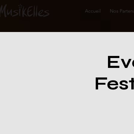
Accueil
Nos Parten
Ev
Fest