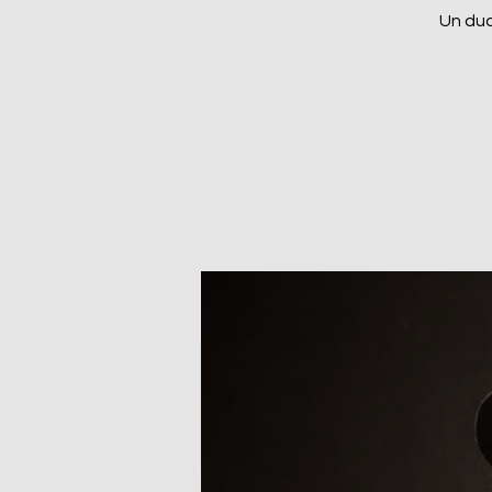
Un duo