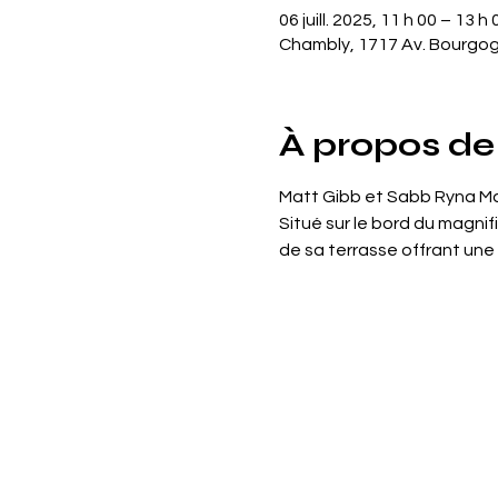
06 juill. 2025, 11 h 00 – 13 h 
Chambly, 1717 Av. Bourgo
À propos de
Matt Gibb et Sabb Ryna Maz
Situé sur le bord du magnif
de sa terrasse offrant une