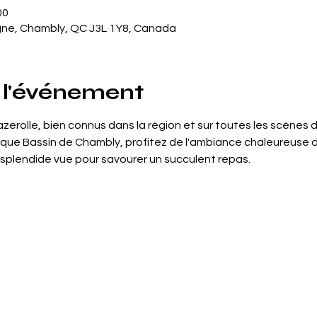
00
gne, Chambly, QC J3L 1Y8, Canada
 l'événement
erolle, bien connus dans la région et sur toutes les scènes 
ique Bassin de Chambly, profitez de l'ambiance chaleureuse de
 splendide vue pour savourer un succulent repas.