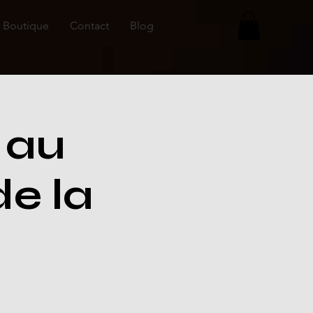
Boutique
Contact
Blog
 au
de la