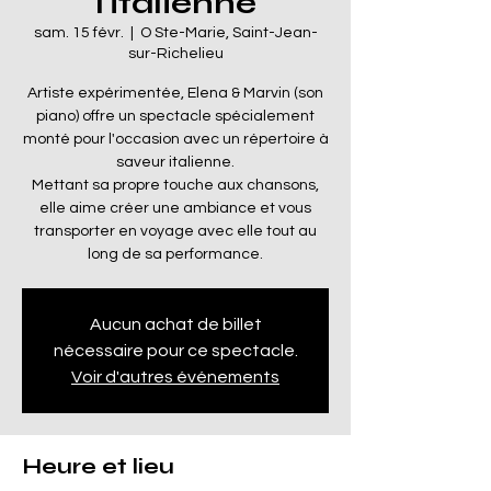
l'italienne
sam. 15 févr.
  |  
O Ste-Marie, Saint-Jean-
sur-Richelieu
Artiste expérimentée, Elena & Marvin (son
piano) offre un spectacle spécialement
monté pour l'occasion avec un répertoire à
saveur italienne.
Mettant sa propre touche aux chansons,
elle aime créer une ambiance et vous
transporter en voyage avec elle tout au
long de sa performance.
Aucun achat de billet
nécessaire pour ce spectacle.
Voir d'autres événements
Heure et lieu