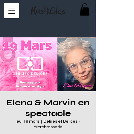
Elena & Marvin en
spectacle
jeu. 19 mars
  |  
Délires et Délices -
Microbrasserie