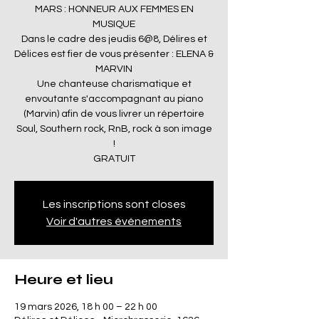
MARS : HONNEUR AUX FEMMES EN
MUSIQUE
Dans le cadre des jeudis 6@8, Délires et
Délices est fier de vous présenter : ELENA &
MARVIN
Une chanteuse charismatique et
envoutante s'accompagnant au piano
(Marvin) afin de vous livrer un répertoire
Soul, Southern rock, RnB, rock à son image
!
GRATUIT
Les inscriptions sont closes
Voir d'autres événements
Heure et lieu
19 mars 2026, 18 h 00 – 22 h 00