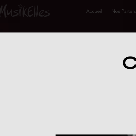
Accueil
Nos Parten
C