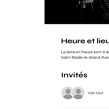
Heure et lie
La date et l'heure sont à dé
Saint-Basile-le-Grand, Rue
Invités
Voir tout