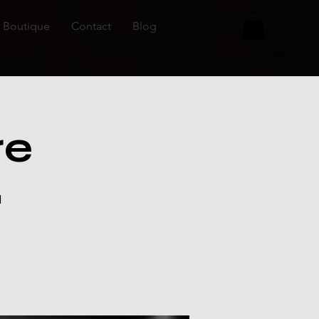
Boutique
Contact
Blog
re
d