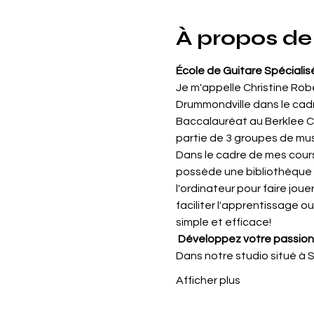
À propos de
École de Guitare Spécialis
Je m'appelle Christine Robe
Drummondville dans le cadr
Baccalauréat au Berklee Coll
partie de 3 groupes de mus
Dans le cadre de mes cour
possède une bibliothèque c
l'ordinateur pour faire jou
faciliter l'apprentissage ou
simple et efficace!
Développez votre passion
Dans notre studio situé à 
Afficher plus