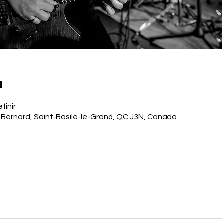
u
finir
 Bernard, Saint-Basile-le-Grand, QC J3N, Canada