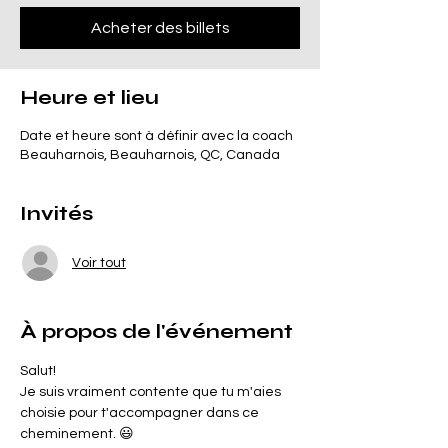
Acheter des billets
Heure et lieu
Date et heure sont à définir avec la coach
Beauharnois, Beauharnois, QC, Canada
Invités
Voir tout
À propos de l'événement
Salut!
Je suis vraiment contente que tu m'aies 
choisie pour t'accompagner dans ce 
cheminement. 😃