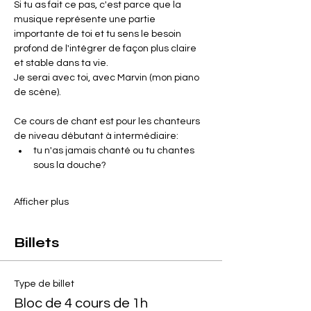
Si tu as fait ce pas, c'est parce que la 
musique représente une partie 
importante de toi et tu sens le besoin 
profond de l'intégrer de façon plus claire 
et stable dans ta vie.
Je serai avec toi, avec Marvin (mon piano 
de scène).
Ce cours de chant est pour les chanteurs 
de niveau débutant à intermédiaire:
tu n'as jamais chanté ou tu chantes 
sous la douche?
Afficher plus
Billets
Type de billet
Bloc de 4 cours de 1h