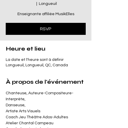
  |  
Longueuil
Enseignante affiliée MusikElles
RSVP
Heure et lieu
La date et l'heure sont à définir
Longueuil, Longueuil, QC, Canada
À propos de l'événement
Chanteuse, Auteure-Compositeure-
Interprète, 
Danseuse, 
Artiste Arts Visuels
Coach Jeu Théâtre Ados-Adultes
Atelier Chantal Campeau