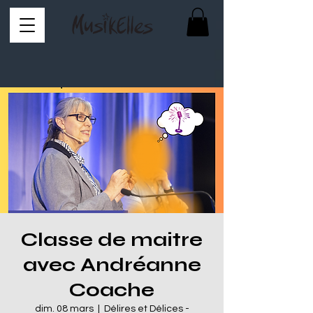
Classe de maitre
avec Andréanne
Coache
dim. 08 mars
  |  
Délires et Délices -