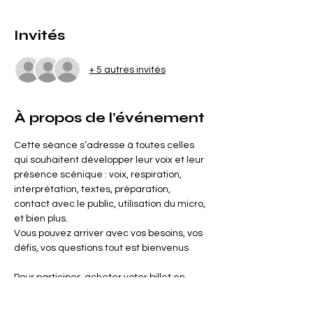
Invités
+ 5 autres invités
À propos de l'événement
Cette séance s’adresse à toutes celles 
qui souhaitent développer leur voix et leur 
présence scénique : voix, respiration, 
interprétation, textes, préparation, 
contact avec le public, utilisation du micro, 
et bien plus.
Vous pouvez arriver avec vos besoins, vos 
défis, vos questions tout est bienvenus
Pour participer, acheter voter billet en 
ligne. Mais les participantes spontanées 
pourront payer sur place