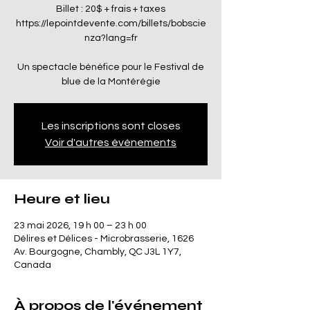
Billet : 20$ + frais + taxes
https://lepointdevente.com/billets/bobscie
nza?lang=fr
Un spectacle bénéfice pour le Festival de
blue de la Montérégie
Les inscriptions sont closes
Voir d'autres événements
Heure et lieu
23 mai 2026, 19 h 00 – 23 h 00
Délires et Délices - Microbrasserie, 1626
Av. Bourgogne, Chambly, QC J3L 1Y7,
Canada
À propos de l'événement