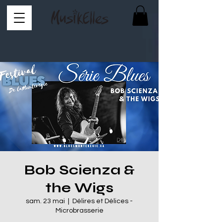
Bob Scienza &
the Wigs
sam. 23 mai
  |  
Délires et Délices -
Microbrasserie