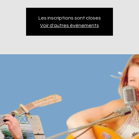
Les inscriptions sont closes
Voir d'autres événements