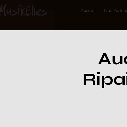
Accueil
Nos Parten
Aud
Ripa