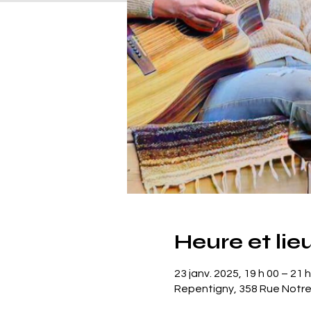
Heure et lie
23 janv. 2025, 19 h 00 – 21 
Repentigny, 358 Rue Notr