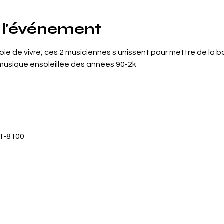
 l'événement
joie de vivre, ces 2 musiciennes s'unissent pour mettre de la 
musique ensoleillée des années 90-2k
81-8100