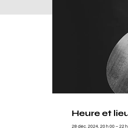
Heure et lie
28 déc. 2024, 20 h 00 – 22 h