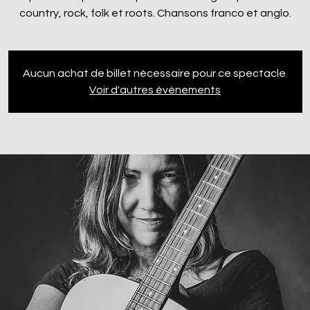
country, rock, folk et roots. Chansons franco et anglo.
Aucun achat de billet nécessaire pour ce spectacle.
Voir d'autres événements