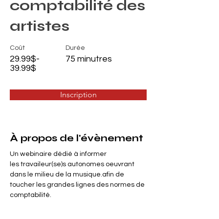
comptabilité des
artistes
Coût
Durée
29.99$-
75 minutres
39.99$
Inscription
À propos de l'évènement
Un webinaire dédié à informer 
les travaileur(se)s autonomes oeuvrant 
dans le milieu de la musique.afin de 
toucher les grandes lignes des normes de 
comptabilité.