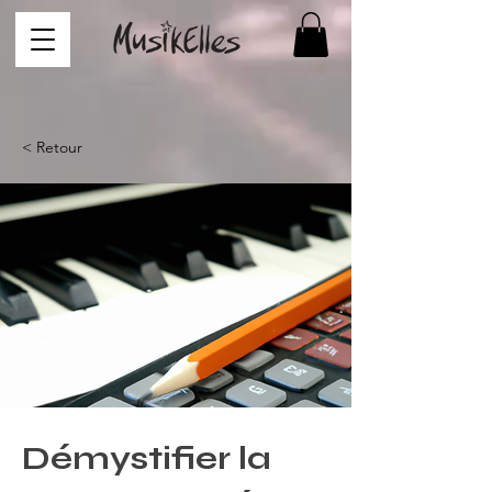
< Retour
Démystifier la