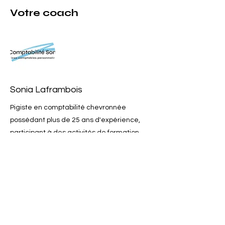
Votre coach
Sonia Laframbois
Pigiste en comptabilité chevronnée
possédant plus de 25 ans d'expérience,
participant à des activités de formation
pour la mise à jour en fiscalité pour les
entreprises et les particuliers au Centre
québécois de formation en fiscalité (CQFF)
afin de vous offrir un service professionnel,
confidentiel et personnalisé.